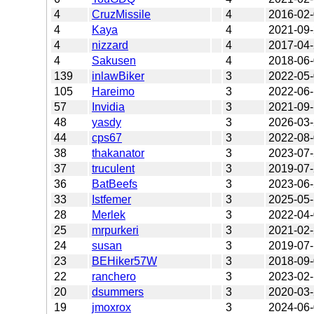
4
CruzMissile
4
2016-02
4
Kaya
4
2021-09
4
nizzard
4
2017-04
4
Sakusen
4
2018-06
139
inlawBiker
3
2022-05
105
Hareimo
3
2022-06
57
Invidia
3
2021-09
48
yasdy
3
2026-03
44
cps67
3
2022-08
38
thakanator
3
2023-07
37
truculent
3
2019-07
36
BatBeefs
3
2023-06
33
Istfemer
3
2025-05
28
Merlek
3
2022-04
25
mrpurkeri
3
2021-02
24
susan
3
2019-07
23
BEHiker57W
3
2018-09
22
ranchero
3
2023-02
20
dsummers
3
2020-03
19
jmoxrox
3
2024-06